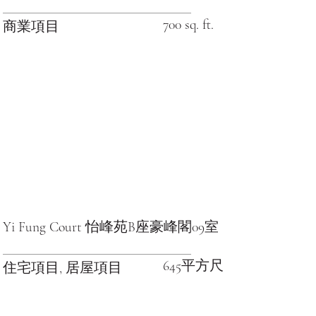
700 sq. ft.
商業項目
Yi Fung Court 怡峰苑B座豪峰閣09室
645平方尺
住宅項目, 居屋項目