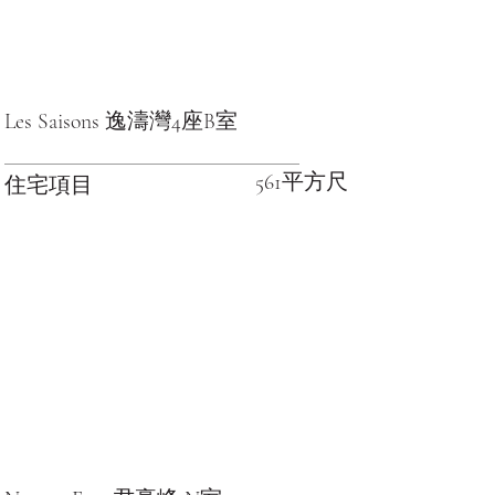
Les Saisons 逸濤灣4座B室
561平方尺
住宅項目