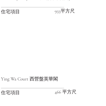
933平方尺
住宅項目
Ying Wa Court 西營盤英華閣
466 平方尺
住宅項目