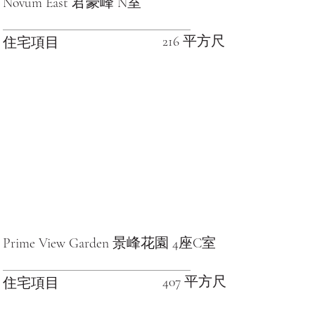
Novum East 君豪峰 N室
216 平方尺
住宅項目
Prime View Garden 景峰花園 4座C室
407 平方尺
住宅項目