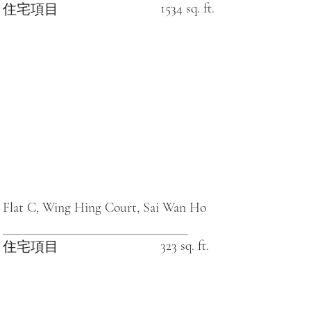
1534 sq. ft.
住宅項目
Flat C, Wing Hing Court, Sai Wan Ho
323 sq. ft.
住宅項目