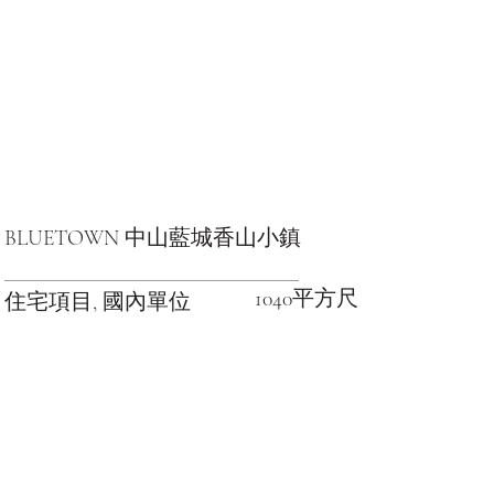
BLUETOWN 中山藍城香山小鎮
1040平方尺
住宅項目, 國內單位