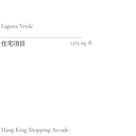
Laguna Verde
1515 sq. ft.
住宅項目
Hang King Shopping Arcade