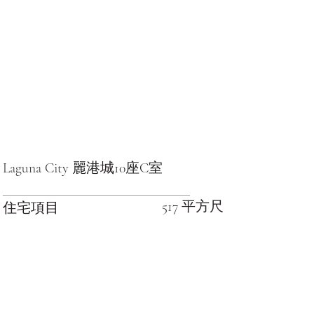
Laguna City 麗港城10座C室
517 平方尺
住宅項目