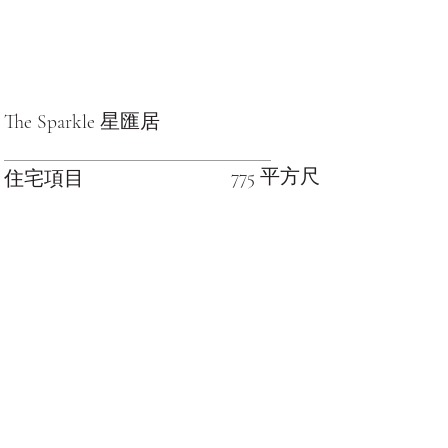
The Sparkle 星匯居
775 平方尺
住宅項目