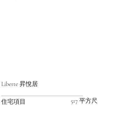
Liberte 昇悅居
517 平方尺
住宅項目