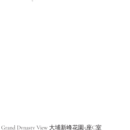
Grand Dynasty View 大埔新峰花園5座C室