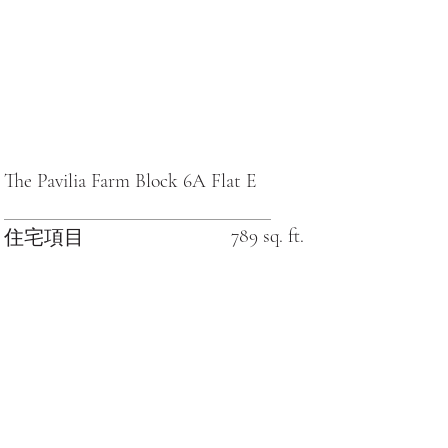
The Pavilia Farm Block 6A Flat E
789 sq. ft.
住宅項目