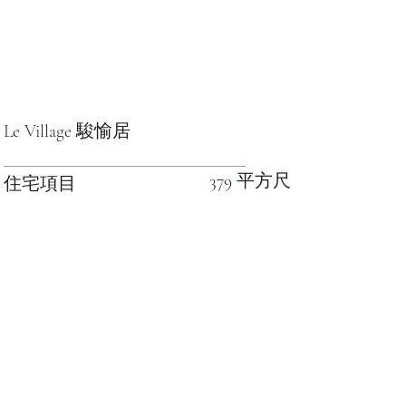
Le Village 駿愉居
379 平方尺
住宅項目