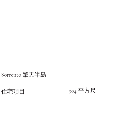
Sorrento 擎天半島
904 平方尺
住宅項目