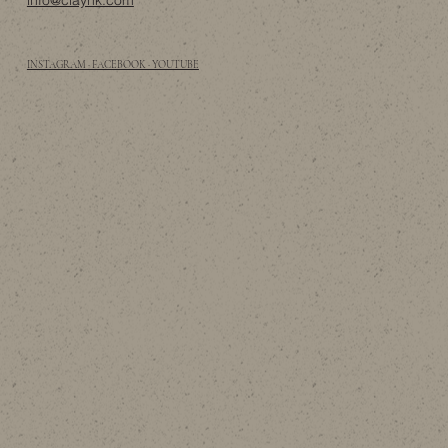
info@clayhk.com
INSTAGRAM · FACEBOOK · YOUTUBE