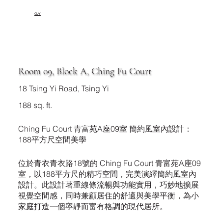
CLAY
Room 09, Block A, Ching Fu Court
18 Tsing Yi Road, Tsing Yi
188 sq. ft.
Ching Fu Court 青富苑A座09室 簡約風室內設計：
188平方尺空間美學
位於青衣青衣路18號的 Ching Fu Court 青富苑A座09
室，以188平方尺的精巧空間，完美演繹簡約風室內
設計。此設計著重線條流暢與功能實用，巧妙地擴展
視覺空間感，同時兼顧居住的舒適與美學平衡，為小
家庭打造一個寧靜而富有格調的現代居所。