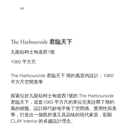
CLAY
The Harbourside 君臨天下
九龍站柯士甸道西1號
1060 平方尺
The Harbourside 君臨天下 簡約風室內設計：1060
平方尺空間美學
探索位於九龍站柯士甸道西1號的 The Harbourside
君臨天下，這套1060 平方尺的單位完美詮釋了簡約
風的精髓。設計師巧妙地平衡了空間感、實用性與美
學，打造出一個既舒適又具品味的現代家居，彰顯
CLAY Interior 的卓越設計理念。