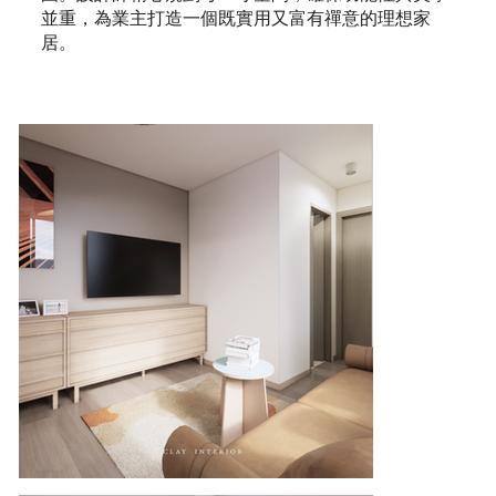
並重，為業主打造一個既實用又富有禪意的理想家
居。