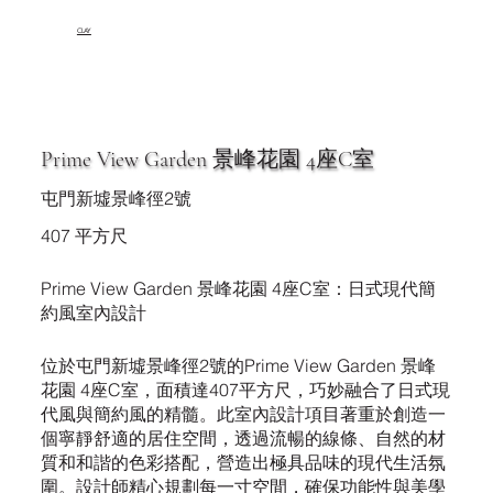
CLAY
Prime View Garden 景峰花園 4座C室
屯門新墟景峰徑2號
407 平方尺
Prime View Garden 景峰花園 4座C室：日式現代簡
約風室內設計
位於屯門新墟景峰徑2號的Prime View Garden 景峰
花園 4座C室，面積達407平方尺，巧妙融合了日式現
代風與簡約風的精髓。此室內設計項目著重於創造一
個寧靜舒適的居住空間，透過流暢的線條、自然的材
質和和諧的色彩搭配，營造出極具品味的現代生活氛
圍。設計師精心規劃每一寸空間，確保功能性與美學