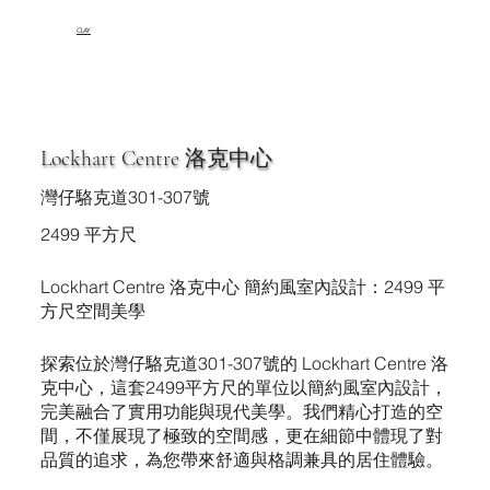
CLAY
Lockhart Centre 洛克中心
灣仔駱克道301-307號
2499 平方尺
Lockhart Centre 洛克中心 簡約風室內設計：2499 平
方尺空間美學
探索位於灣仔駱克道301-307號的 Lockhart Centre 洛
克中心，這套2499平方尺的單位以簡約風室內設計，
完美融合了實用功能與現代美學。我們精心打造的空
間，不僅展現了極致的空間感，更在細節中體現了對
品質的追求，為您帶來舒適與格調兼具的居住體驗。