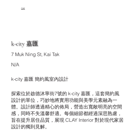
CLAY
k-city 嘉匯
7 Muk Ning St, Kai Tak
N/A
k-city 嘉匯 簡約風室內設計
探索位於啟德沐寧街7號的 k-city 嘉匯，這套簡約風
設計的單位，巧妙地將實用功能與美學元素融為一
體。設計師透過精心的佈局，營造出寬敞明亮的空間
感，同時不失溫馨舒適。每個細節都經過深思熟慮，
旨在提升居住品質，展現 CLAY Interior 對於現代家居
設計的獨到見解。