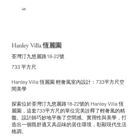
CLAY
Hanley Villa 恆麗園
荃灣汀九悠麗路18-22號
733 平方尺
Hanley Villa 恆麗園 輕奢風室內設計：733平方尺空
間美學
探索位於荃灣汀九悠麗路18-22號的 Hanley Villa 恆
麗園，這套733平方尺的單位完美詮釋了輕奢風的精
髓。設計師巧妙地平衡了空間感、實用性與美學，打
造出一個既舒適又具品味的居住環境，彰顯現代生活
格調。