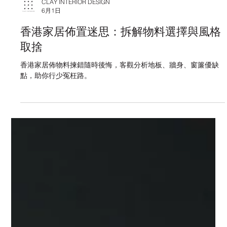
CLAY INTERIOR DESIGN
6月1日
香港家居佈置迷思：拆解物料選擇與風格
取捨