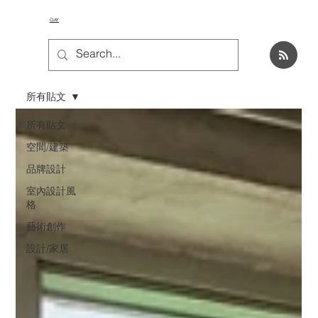
CLAY
所有貼文
所有貼文
空間/建築
品牌設計
室內設計風
格
藝術創作
設計/家居