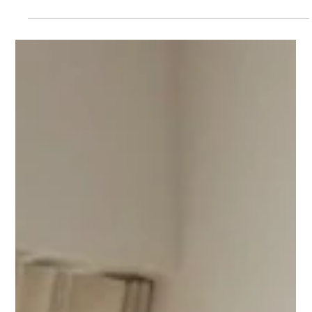
CLAY INTERIOR DESIGN
6月17日
住進三年後，你的家居風格還好嗎？一位
設計師的真心話
跳出行銷濾鏡，分享香港家居風格設計入住三年後的材質耗損與
保養秘訣，理性分析利弊。