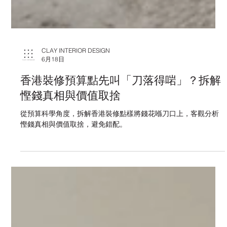
CLAY INTERIOR DESIGN
6月18日
香港裝修預算點先叫「刀落得啱」？拆解
慳錢真相與價值取捨
從預算科學角度，拆解香港裝修點樣將錢花喺刀口上，客觀分析
慳錢真相與價值取捨，避免錯配。