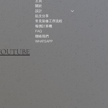
主頁
關於
設計
貼文分享
常見裝修工序流程
報價計算機
FAQ
聯絡我們
WHATSAPP
 YOUTUBE