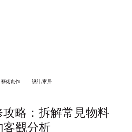
藝術創作
設計/家居
n 裝修攻略：拆解常見物料
的客觀分析