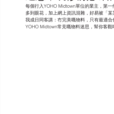
每個行入YOHO Midtown單位的業主
多到眼花，加上網上資訊混雜，好易被「某
我成日同客講：冇完美嘅物料，只有最適合
YOHO Midtown常見嘅物料迷思，幫你客