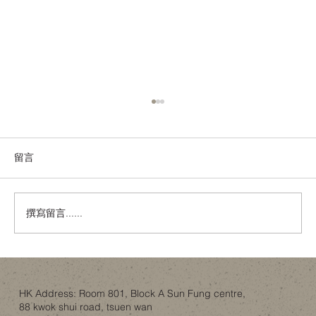
留言
撰寫留言......
金色內櫳、經典建築與「文化破壞」：翻
新工程如何不淪為政治騷？
HK Address: Room 801, Block A Sun Fung centre,
88 kwok shui road, tsuen wan