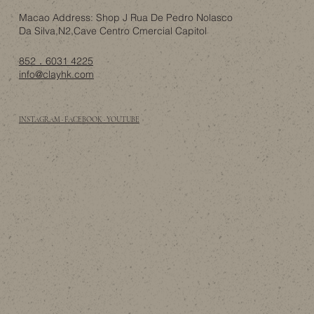
Macao Address: Shop J Rua De Pedro Nolasco
Da Silva,N2,Cave Centro Cmercial Capitol
852．6031 4225
info@clayhk.com
INSTAGRAM · FACEBOOK · YOUTUBE