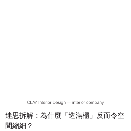
CLAY Interior Design — interior company
迷思拆解：為什麼「造滿櫃」反而令空
間縮細？