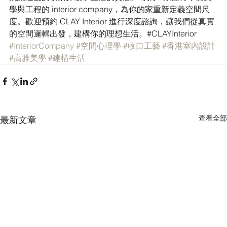
學與工程的 interior company，為你的家重新定義空間尺
度。歡迎預約 CLAY Interior 進行深度諮詢，讓我們從真實
的空間邏輯出發，建構你的理想生活。#CLAYInterior 
#InteriorCompany
#空間心理學
#收口工藝
#香港室內設計
#高雅美學
#建構生活
查看全部
最新文章