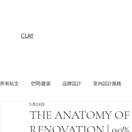
CLAY
所有貼文
空間/建築
品牌設計
室內設計風格
5月24日
THE ANATOMY OF 
RENOVATION |