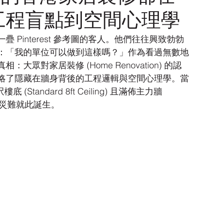
工程盲點到空間心理學
Pinterest 參考圖的客人。他們往往興致勃勃
：「我的單位可以做到這樣嗎？」作為看過無數地
對家居裝修 (Home Renovation) 的認
略了隱藏在牆身背後的工程邏輯與空間心理學。當
andard 8ft Ceiling) 且滿佈主力牆 
間時，災難就此誕生。