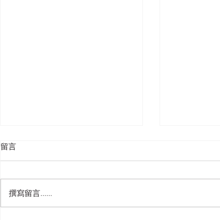
留言
撰寫留言......