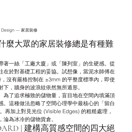
ior Design — 家居裝修
E | 為什麼大眾的家居裝修總是有種難
帶著一絲「工廠大廈」或「陳列室」的生硬感。從
往在於對基礎工程的妥協。試想像，當泥水師傅在
eding) 時，沒有嚴格控制在 ±3mm 的平整度標準內，即使
射下，牆身的波浪紋依然無所遁形。
。為了追求極致的儲物量，盲目地在空間內填滿頂
感。這種做法忽略了空間心理學中最核心的「留白
上對見光位 (Visible Edges) 的粗糙處理，
，淪為冰冷的儲物貨倉。
TANDARD | 建構高質感空間的四大絕