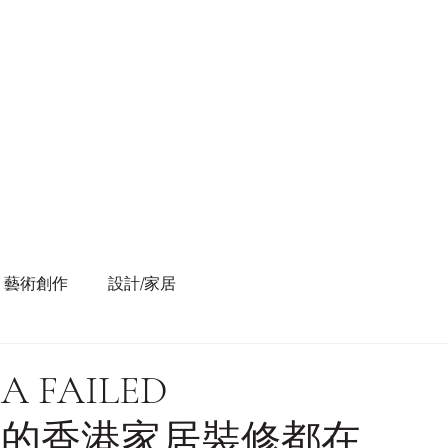
藝術創作
設計/家居
A FAILED
 90% 的香港家居裝修都在