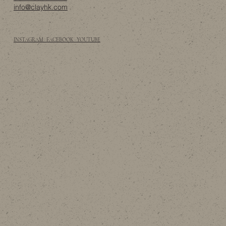
info@clayhk.com
INSTAGRAM · FACEBOOK · YOUTUBE