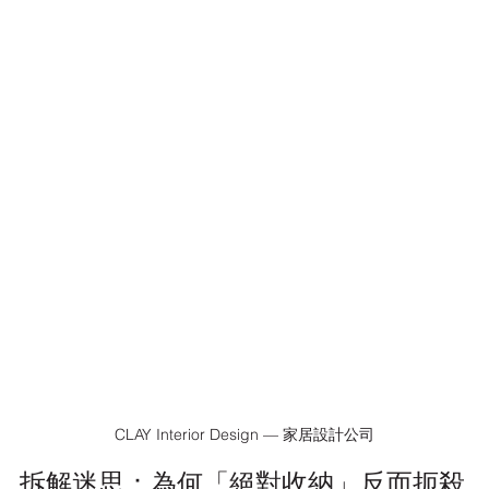
CLAY Interior Design — 家居設計公司
拆解迷思：為何「絕對收納」反而扼殺