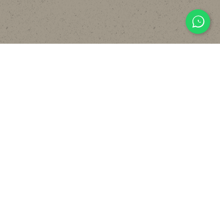
主頁
關於
設計
貼文分享
常見裝修工序流程
報價計算機
FAQ
聯絡我們
WHATSAPP