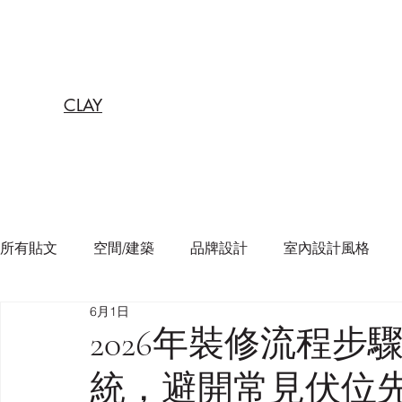
CLAY
所有貼文
空間/建築
品牌設計
室內設計風格
6月1日
2026年裝修流程
統，避開常見伏位