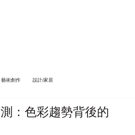
藝術創作
設計/家居
流預測：色彩趨勢背後的