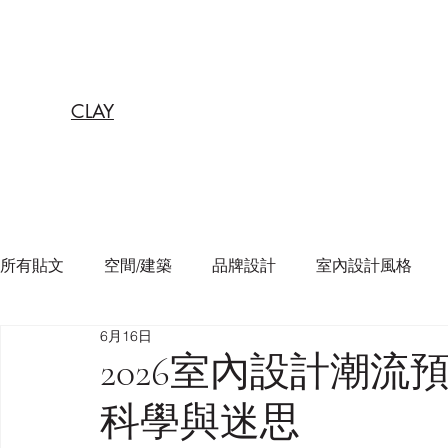
CLAY
所有貼文
空間/建築
品牌設計
室內設計風格
6月16日
2026室內設計潮
科學與迷思