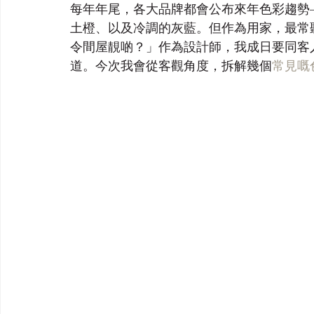
每年年尾，各大品牌都會公布來年色彩趨勢—
土橙、以及冷調的灰藍。但作為用家，最常
令間屋靚啲？」作為設計師，我成日要同客
道。今次我會從客觀角度，拆解幾個
常見嘅