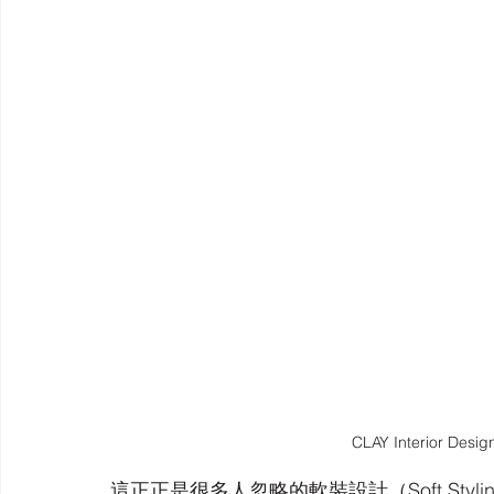
CLAY Interior Desig
這正正是很多人忽略的軟裝設計（Soft St