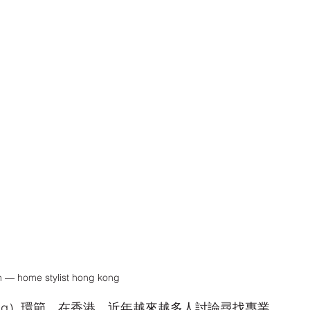
n — home stylist hong kong
yling）環節。在香港，近年越來越多人討論尋找專業