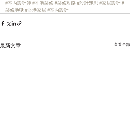
#室內設計師
#香港裝修
#裝修攻略
#設計迷思
#家居設計
#
裝修地獄
#香港家居
#室內設計
查看全部
最新文章