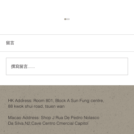
留言
撰寫留言......
金色內櫳、經典建築與「文化破壞」：翻
新工程如何不淪為政治騷？
HK Address: Room 801, Block A Sun Fung centre,
88 kwok shui road, tsuen wan
Macao Address: Shop J Rua De Pedro Nolasco
Da Silva,N2,Cave Centro Cmercial Capitol