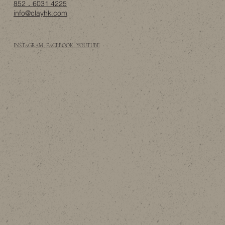
852．6031 4225
info@clayhk.com
INSTAGRAM · FACEBOOK · YOUTUBE