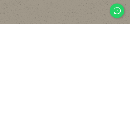
主頁
關於
設計
貼文分享
常見裝修工序流程
報價計算機
FAQ
聯絡我們
WHATSAPP