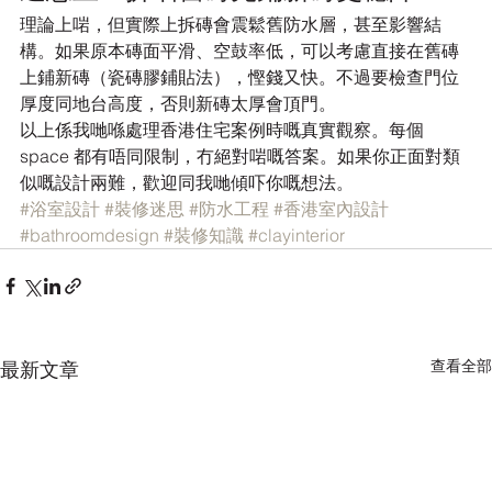
理論上啱，但實際上拆磚會震鬆舊防水層，甚至影響結
構。如果原本磚面平滑、空鼓率低，可以考慮直接在舊磚
上鋪新磚（瓷磚膠鋪貼法），慳錢又快。不過要檢查門位
厚度同地台高度，否則新磚太厚會頂門。
以上係我哋喺處理香港住宅案例時嘅真實觀察。每個 
space 都有唔同限制，冇絕對啱嘅答案。如果你正面對類
似嘅設計兩難，歡迎同我哋傾吓你嘅想法。
#浴室設計
#裝修迷思
#防水工程
#香港室內設計
#bathroomdesign
#裝修知識
#clayinterior
查看全部
最新文章