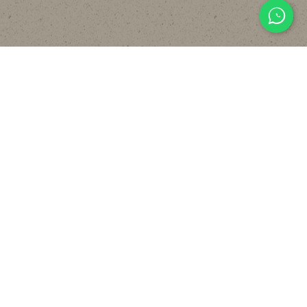
主頁
關於
設計
貼文分享
常見裝修工序流程
報價計算機
FAQ
聯絡我們
WHATSAPP