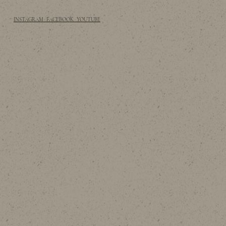
INSTAGRAM · FACEBOOK · YOUTUBE