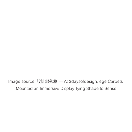
Image source: 設計部落格 — At 3daysofdesign, ege Carpets 
Mounted an Immersive Display Tying Shape to Sense