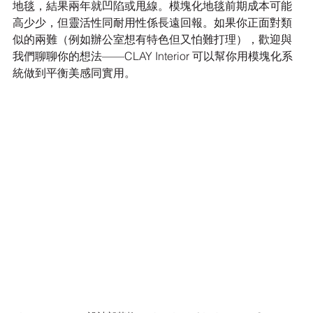
地毯，結果兩年就凹陷或甩線。模塊化地毯前期成本可能
高少少，但靈活性同耐用性係長遠回報。如果你正面對類
似的兩難（例如辦公室想有特色但又怕難打理），歡迎與
我們聊聊你的想法——CLAY Interior 可以幫你用模塊化系
統做到平衡美感同實用。