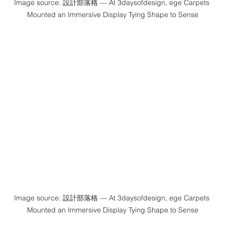
Image source: 設計部落格 — At 3daysofdesign, ege Carpets 
Mounted an Immersive Display Tying Shape to Sense
Image source: 設計部落格 — At 3daysofdesign, ege Carpets 
Mounted an Immersive Display Tying Shape to Sense