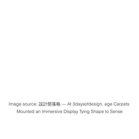
Image source: 設計部落格 — At 3daysofdesign, ege Carpets 
Mounted an Immersive Display Tying Shape to Sense