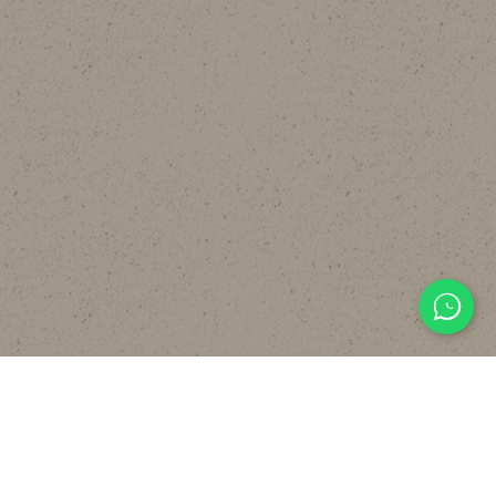
主頁
關於
設計