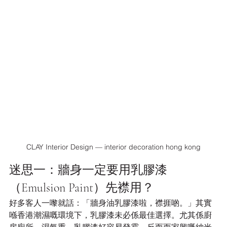
CLAY Interior Design — interior decoration hong kong
迷思一：牆身一定要用乳膠漆
（Emulsion Paint）先襟用？
好多客人一嚟就話：「牆身油乳膠漆啦，襟捱啲。」其實
喺香港潮濕嘅環境下，乳膠漆未必係最佳選擇。尤其係廚