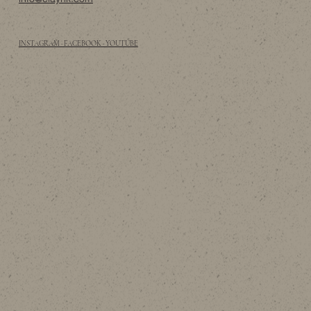
INSTAGRAM · FACEBOOK · YOUTUBE