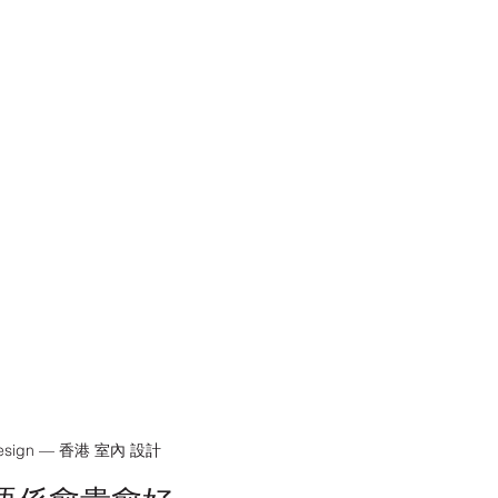
r Design — 香港 室內 設計