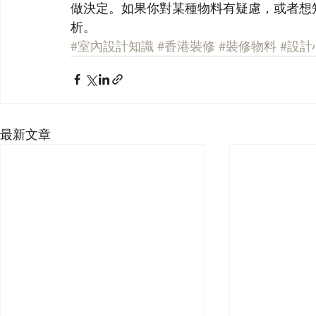
做決定。如果你對某種物料有疑慮，或者想
析。
#室內設計知識
#香港裝修
#裝修物料
#設計
最新文章