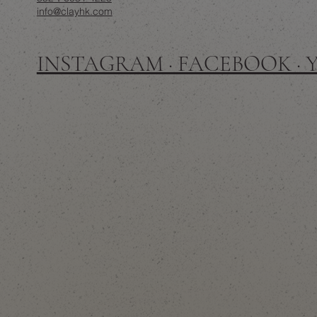
info@clayhk.com
INSTAGRAM · FACEBOOK ·