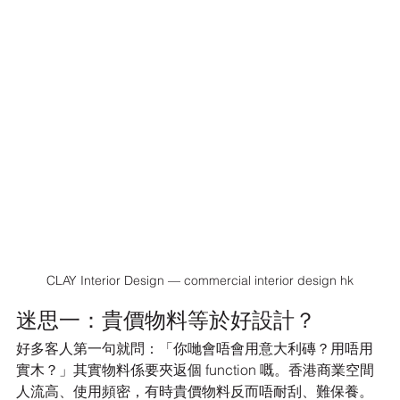
CLAY Interior Design — commercial interior design hk
迷思一：貴價物料等於好設計？
好多客人第一句就問：「你哋會唔會用意大利磚？用唔用
實木？」其實物料係要夾返個 function 嘅。香港商業空間
人流高、使用頻密，有時貴價物料反而唔耐刮、難保養。