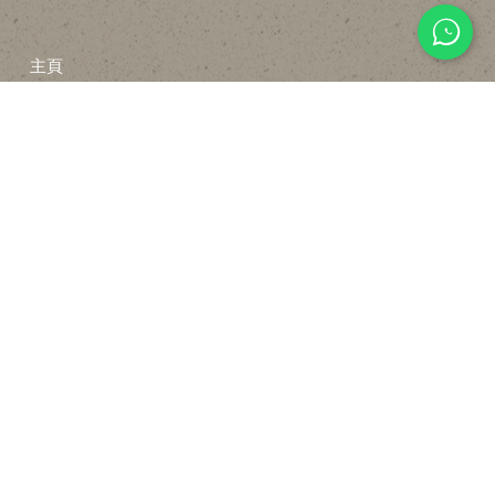
主頁
關於
設計
貼文分享
常見裝修工序流程
報價計算機
FAQ
聯絡我們
WHATSAPP