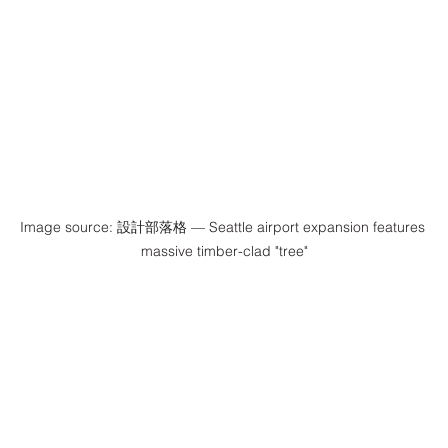
Image source: 設計部落格 — Seattle airport expansion features 
massive timber-clad "tree"