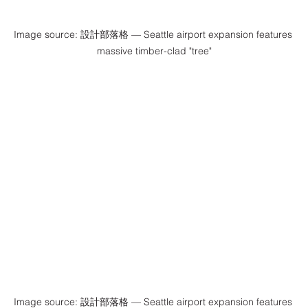
Image source: 設計部落格 — Seattle airport expansion features 
massive timber-clad "tree"
Image source: 設計部落格 — Seattle airport expansion features 