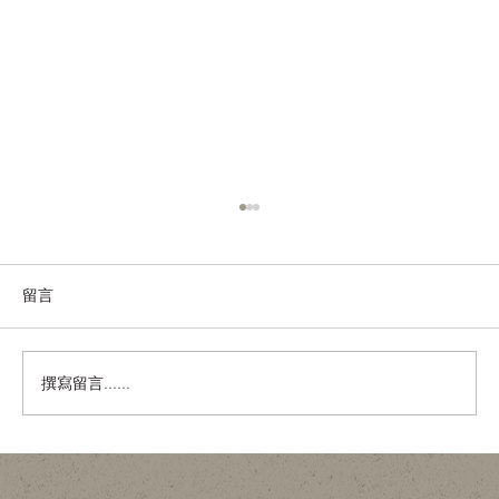
留言
撰寫留言......
木與金屬的共存：從赫爾辛基社區中心，
睇香港家居物料選擇