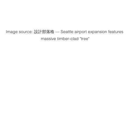
Image source: 設計部落格 — Seattle airport expansion features 
massive timber-clad "tree"