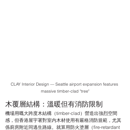
CLAY Interior Design — Seattle airport expansion features 
massive timber-clad "tree"
木覆層結構：溫暖但有消防限制
機場用嘅大跨度木結構（timber-clad）營造出強烈空間
感，但香港屋宇署對室内木材使用有嚴格消防規範，尤其
係廚房附近同逃生路線。就算用防火塗層（fire-retardant 