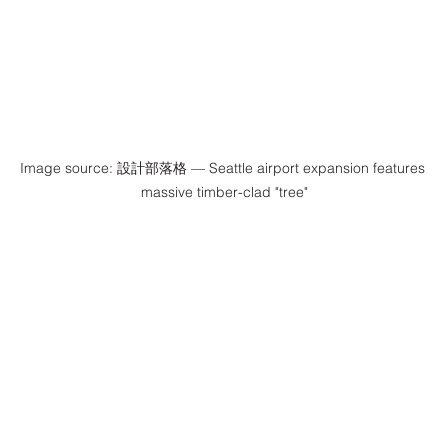
Image source: 設計部落格 — Seattle airport expansion features 
massive timber-clad "tree"