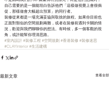
自己需要的是一個能坦白告訴他們「這樣做視覺上會很侷
促，那樣做會大幅超出預算」的同行者。
裝修從來都是一場充滿妥協與取捨的旅程。如果你目前也
正面對類似的空間規劃兩難，或者在裝修前遇到卡關的情
況，歡迎與我們聊聊你的想法。有時候，多一個客觀的視
角，或許能幫你理清思路。
#室內設計
#裝修工程
#空間規劃
#香港裝修
#裝修迷思
#CLAYInterior
#生活建構
查看全部
最新文章