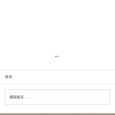
留言
撰寫留言......