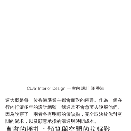
CLAY Interior Design — 室內 設計 師 香港
這大概是每一位香港準業主都會面對的兩難。作為一個在
行內打滾多年的設計總監，我通常不會急著去說服他們。
因為說穿了，兩者各有明顯的優缺點，完全取決於你對空
間的渴求，以及願意承擔的溝通與時間成本。
真實的掙扎：預算與空間的拉鋸戰