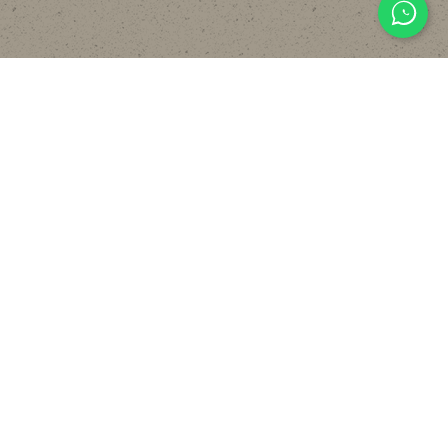
主頁
關於
設計
貼文分享
常見裝修工序流程
報價計算機
FAQ
聯絡我們
WHATSAPP