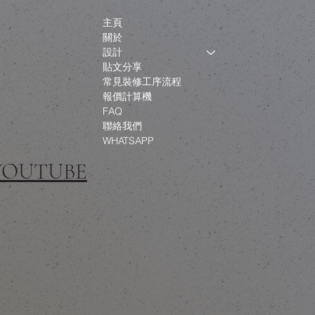
主頁
關於
設計
貼文分享
常見裝修工序流程
報價計算機
FAQ
聯絡我們
WHATSAPP
 YOUTUBE