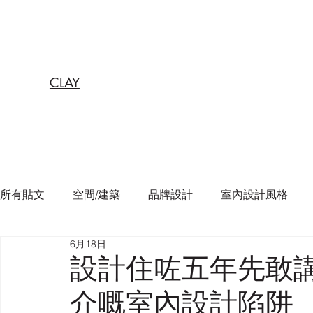
CLAY
所有貼文
空間/建築
品牌設計
室內設計風格
6月18日
設計住咗五年先敢
介嘅室內設計陷阱