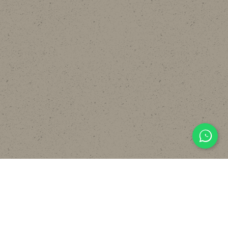
主頁
關於
設計
貼文分享