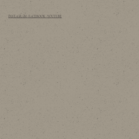
INSTAGRAM · FACEBOOK · YOUTUBE