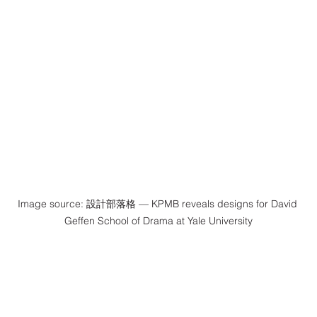
Image source: 設計部落格 — KPMB reveals designs for David 
Geffen School of Drama at Yale University