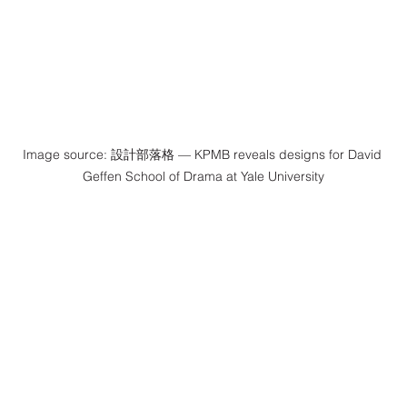
Image source: 設計部落格 — KPMB reveals designs for David 
Geffen School of Drama at Yale University