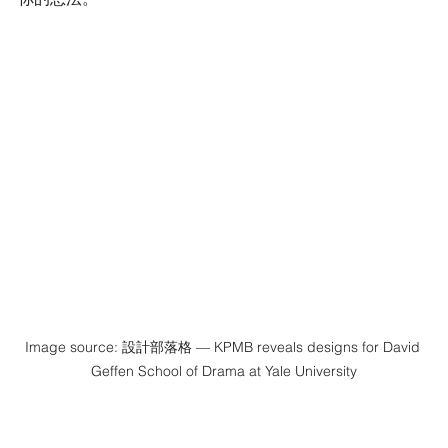
Image source: 設計部落格 — KPMB reveals designs for David 
Geffen School of Drama at Yale University