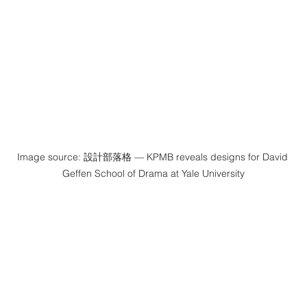
Image source: 設計部落格 — KPMB reveals designs for David 
Geffen School of Drama at Yale University