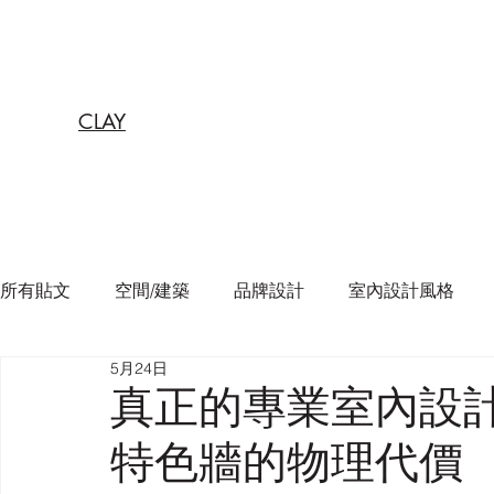
CLAY
所有貼文
空間/建築
品牌設計
室內設計風格
5月24日
真正的專業室內設
特色牆的物理代價