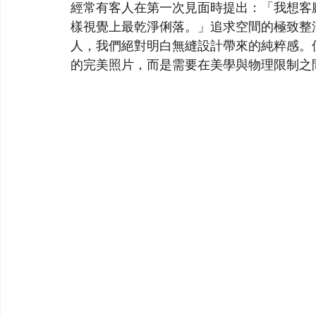
經常有客人在第一次見面時提出：「我想客
樣視覺上最乾淨俐落。」追求空間的極致整
人，我們絕對明白無縫設計帶來的純粹感。
的完美照片，而是需要在美學與物理限制之