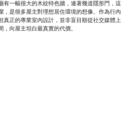
廳有一幅很大的木紋特色牆，連著幾道隱形門，這
潔，是很多屋主對理想居住環境的想像。作為行內
但真正的專業室內設計，並非盲目順從社交媒體上
間，向屋主坦白最真實的代價。