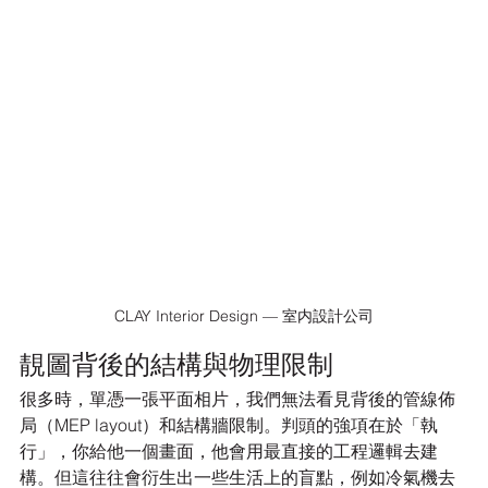
CLAY Interior Design — 室内設計公司
靚圖背後的結構與物理限制
很多時，單憑一張平面相片，我們無法看見背後的管線佈
局（MEP layout）和結構牆限制。判頭的強項在於「執
行」，你給他一個畫面，他會用最直接的工程邏輯去建
構。但這往往會衍生出一些生活上的盲點，例如冷氣機去