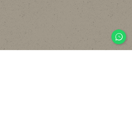
主頁
關於
設計
貼文分享
常見裝修工序流程
報價計算機
FAQ
聯絡我們
WHATSAPP