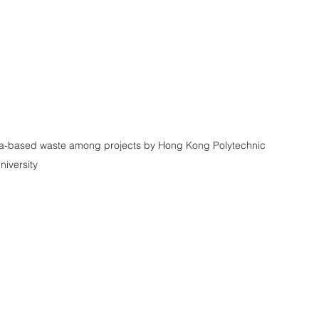
ased waste among projects by Hong Kong Polytechnic 
niversity