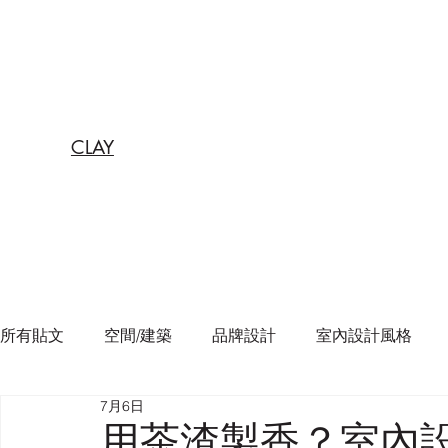
CLAY
所有貼文
空間/建築
品牌設計
室內設計風格
7月6日
用茶渣製香？室內