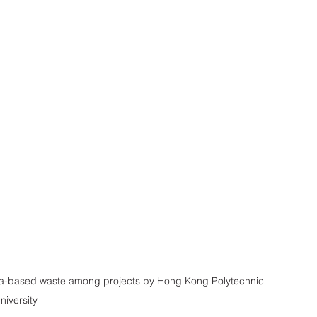
ased waste among projects by Hong Kong Polytechnic 
niversity