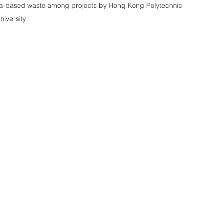
ased waste among projects by Hong Kong Polytechnic 
niversity