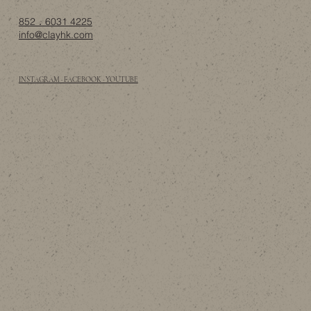
852．6031 4225
info@clayhk.com
INSTAGRAM · FACEBOOK · YOUTUBE