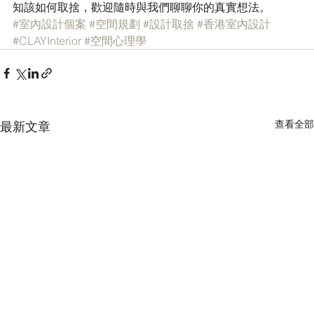
知該如何取捨，歡迎隨時與我們聊聊你的真實想法。
#室內設計個案
#空間規劃
#設計取捨
#香港室內設計
#CLAYInterior
#空間心理學
查看全部
最新文章