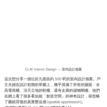
CLAY Interior Design — 室內設計個案
這次想分享一個位於九龍區約 500 呎的室內設計個案。戶
主夫婦在設計初期的草圖上，幾乎填滿了所有的牆面：全
高電視櫃、頂天立地的鞋櫃、還有走廊的儲物閣樓。他們
在網上看了很多看似能「創造空間」的神奇設計，卻忽略
了圖紙背後的真實壓迫感 (spatial oppression)。