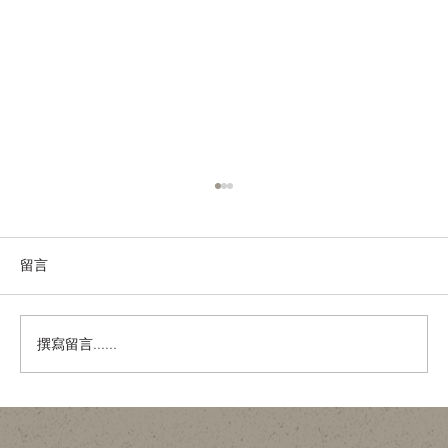
留言
撰寫留言......
金色內櫳、經典建築與「文化破壞」：翻
新工程如何不淪為政治騷？