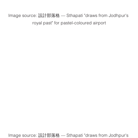
Image source: 設計部落格 — Sthapati "draws from Jodhpur's 
royal past" for pastel-coloured airport
Image source: 設計部落格 — Sthapati "draws from Jodhpur's 