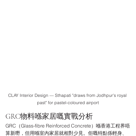
CLAY Interior Design — Sthapati "draws from Jodhpur's royal 
past" for pastel-coloured airport
GRC物料喺家居嘅實戰分析
GRC（Glass-fibre Reinforced Concrete）喺香港工程界唔
算新嘢，但用喺室內家居就相對少見。佢嘅特點係輕身、