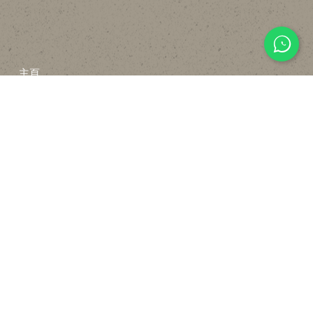
主頁
關於
設計
貼文分享
常見裝修工序流程
報價計算機
FAQ
聯絡我們
WHATSAPP