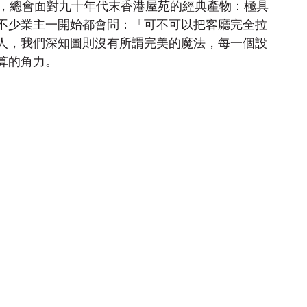
尺，總會面對九十年代末香港屋苑的經典產物：極具
不少業主一開始都會問：「可不可以把客廳完全拉
人，我們深知圖則沒有所謂完美的魔法，每一個設
算的角力。