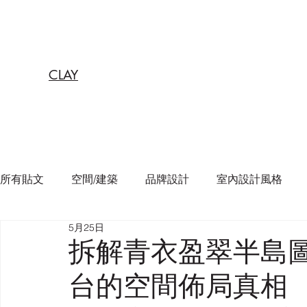
CLAY
所有貼文
空間/建築
品牌設計
室內設計風格
5月25日
拆解青衣盈翠半島
台的空間佈局真相