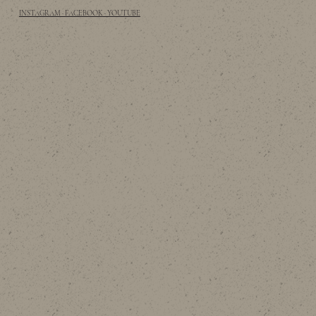
INSTAGRAM · FACEBOOK · YOUTUBE