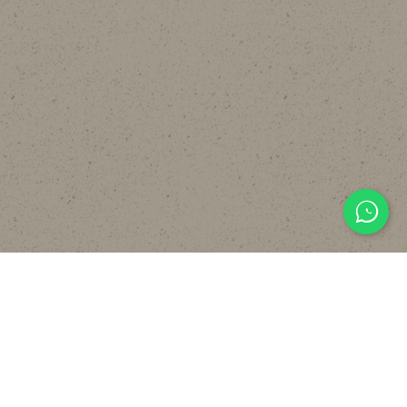
主頁
關於
設計
貼文分享
常見裝修工序流程
報價計算機