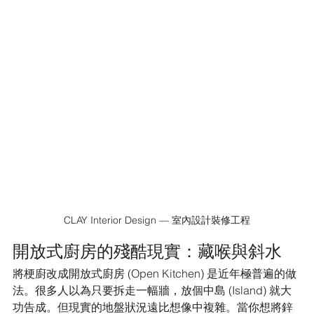
CLAY Interior Design — 室內設計裝修工程
開放式廚房的殘酷現實：藏喉與斜水
將梗廚改成開放式廚房 (Open Kitchen) 是近年極普遍的做
法。很多人以為只要拆走一幅牆，放個中島 (Island) 就大
功告成。但現實的地盤狀況遠比想像中複雜。當你想將鋅