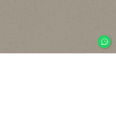
主頁
關於
設計
貼文分享
常見裝修工序流程
報價計算機
FAQ
聯絡我們
WHATSAPP