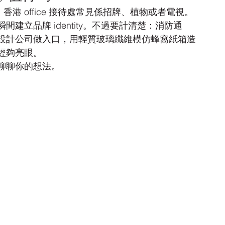
塑。香港 office 接待處常見係招牌、植物或者電視。
立品牌 identity。不過要計清楚：消防通
設計公司做入口，用輕質玻璃纖維模仿蜂窩紙箱造
經夠亮眼。
聊聊你的想法。