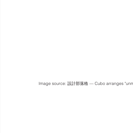
Image source: 設計部落格 — Cubo arranges "unmista