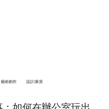
藝術創作
設計/家居
事：如何在辦公室玩出