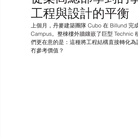
工程與設計的平衡
上個月，丹麥建築團隊 Cubo 在 Billund 
Campus。整棟樓外牆鑲嵌了巨型 Technic 
們更在意的是：這種將工程結構直接轉化為設計
冇參考價值？