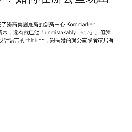
完成了樂高集團最新的創新中心 Kornmarken 
積木，遠看就已經「unmistakably Lego」。但我
語言的 thinking，對香港的辦公室或者家居有