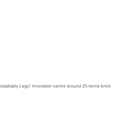
kably Lego" innovation centre around 25‑tonne brick