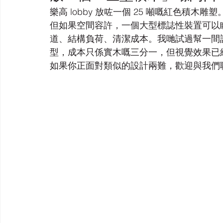
樂高 lobby 放咗一個 25 噸嘅紅色積木雕
但如果空間容許，一個大型標誌性裝置可以瞬間建
道、結構負荷、清潔成本。我哋試過幫一間
型，成本只係實木嘅三分一，但視覺效果已
如果你正面對類似的設計兩難，歡迎與我們