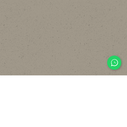
主頁
關於
設計
貼文分享
常見裝修工序流程
報價計算機