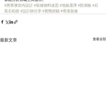
#將軍澳室內設計
#裝修物料迷思
#地板選擇
#防潮板
#石
英石枱面
#設計師分享
#實際經驗
#香港裝修
查看全部
最新文章