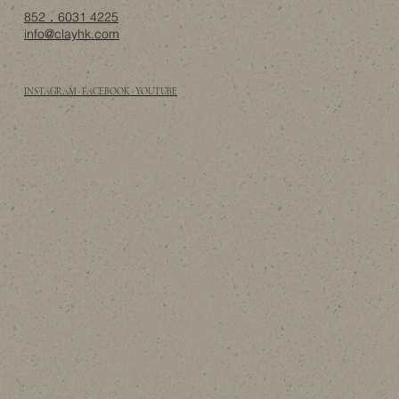
852．6031 4225
info@clayhk.com
INSTAGRAM · FACEBOOK · YOUTUBE