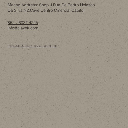
Macao Address: Shop J Rua De Pedro Nolasco
Da Silva,N2,Cave Centro Cmercial Capitol
852．6031 4225
info@clayhk.com
INSTAGRAM · FACEBOOK · YOUTUBE