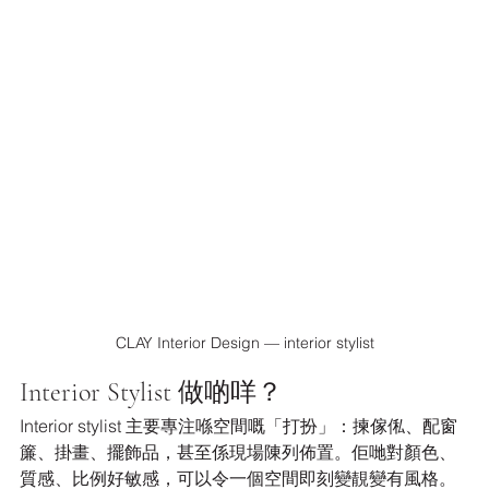
CLAY Interior Design — interior stylist
Interior Stylist 做啲咩？
Interior stylist 主要專注喺空間嘅「打扮」：揀傢俬、配窗
簾、掛畫、擺飾品，甚至係現場陳列佈置。佢哋對顏色、
質感、比例好敏感，可以令一個空間即刻變靚變有風格。