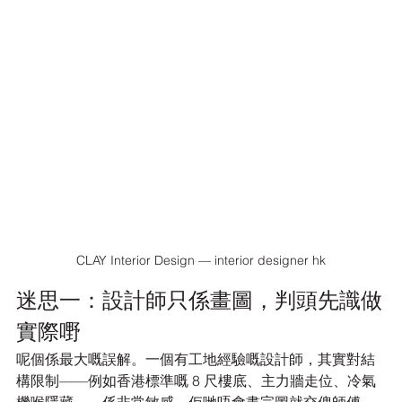
CLAY Interior Design — interior designer hk
迷思一：設計師只係畫圖，判頭先識做
實際嘢
呢個係最大嘅誤解。一個有工地經驗嘅設計師，其實對結
構限制——例如香港標準嘅 8 尺樓底、主力牆走位、冷氣