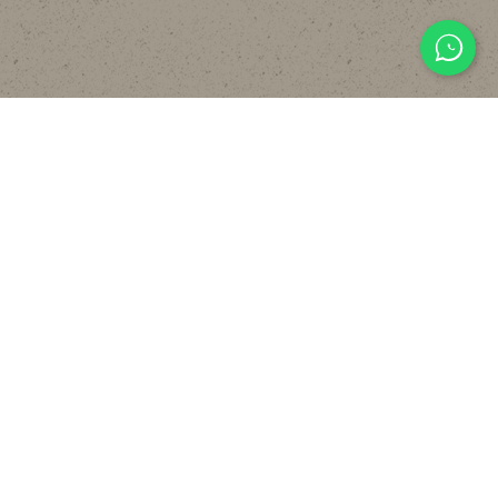
主頁
關於
設計
貼文分享
常見裝修工序流程
報價計算機
FAQ
聯絡我們
WHATSAPP