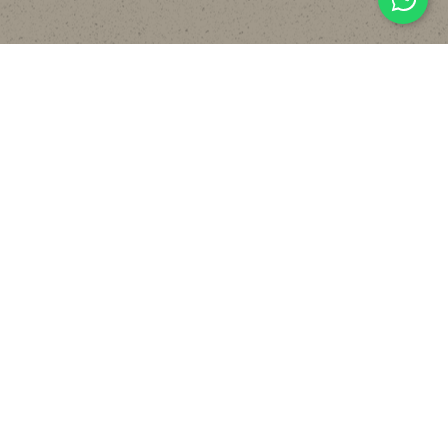
主頁
關於
設計
貼文分享
常見裝修工序流程
報價計算機
FAQ
聯絡我們
WHATSAPP