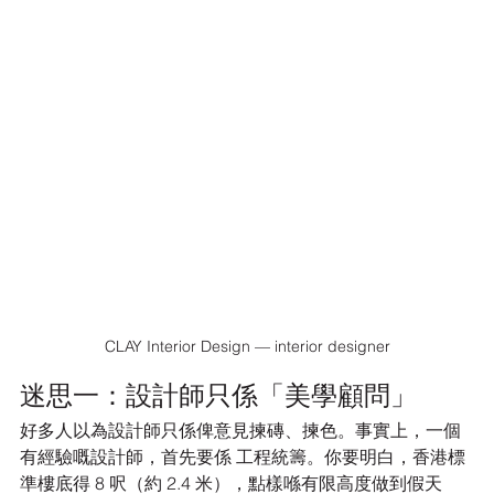
CLAY Interior Design — interior designer
迷思一：設計師只係「美學顧問」
好多人以為設計師只係俾意見揀磚、揀色。事實上，一個
有經驗嘅設計師，首先要係 工程統籌。你要明白，香港標
準樓底得 8 呎（約 2.4 米），點樣喺有限高度做到假天