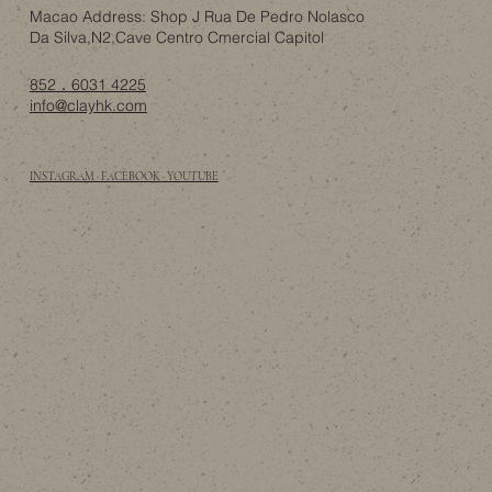
Macao Address: Shop J Rua De Pedro Nolasco
Da Silva,N2,Cave Centro Cmercial Capitol
852．6031 4225
info@clayhk.com
INSTAGRAM · FACEBOOK · YOUTUBE