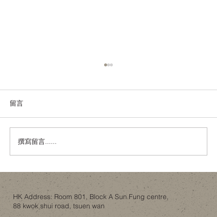
留言
撰寫留言......
人工智能會唔會睇穿你屋企？錯視設計作
為一層誘餌
HK Address: Room 801, Block A Sun Fung centre,
88 kwok shui road, tsuen wan