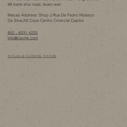
88 kwok shui road, tsuen wan
Macao Address: Shop J Rua De Pedro Nolasco
Da Silva,N2,Cave Centro Cmercial Capitol
852．6031 4225
info@clayhk.com
INSTAGRAM · FACEBOOK · YOUTUBE