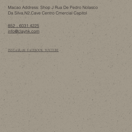
Macao Address: Shop J Rua De Pedro Nolasco
Da Silva,N2,Cave Centro Cmercial Capitol
852．6031 4225
info@clayhk.com
INSTAGRAM · FACEBOOK · YOUTUBE