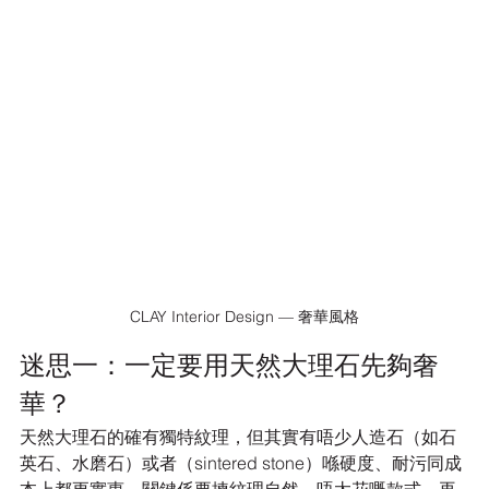
CLAY Interior Design — 奢華風格
迷思一：一定要用天然大理石先夠奢
華？
天然大理石的確有獨特紋理，但其實有唔少人造石（如石
英石、水磨石）或者（sintered stone）喺硬度、耐污同成