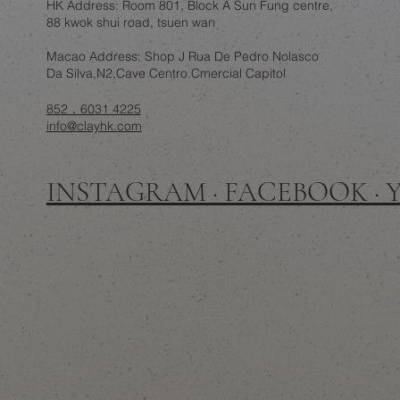
HK Address: Room 801, Block A Sun Fung centre,
88 kwok shui road, tsuen wan
Macao Address: Shop J Rua De Pedro Nolasco
Da Silva,N2,Cave Centro Cmercial Capitol
852．6031 4225
info@clayhk.com
INSTAGRAM · FACEBOOK ·