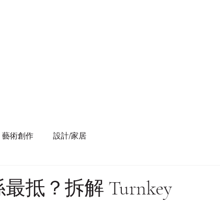
藝術創作
設計/家居
抵？拆解 Turnkey