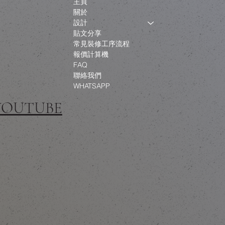
主頁
關於
設計
貼文分享
常見裝修工序流程
報價計算機
FAQ
聯絡我們
WHATSAPP
 YOUTUBE