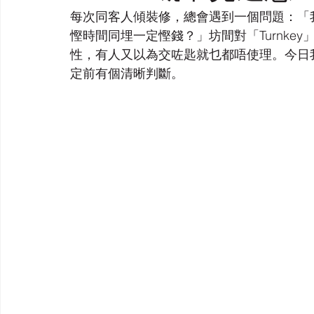
每次同客人傾裝修，總會遇到一個問題：「
慳時間同埋一定慳錢？」坊間對「Turnke
性，有人又以為交咗匙就乜都唔使理。今日
定前有個清晰判斷。