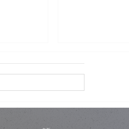
經典建築與「文化
Billy 書櫃改造，最難搞嘅唔
新工程如何不淪為
書櫃，而係一家人嘅共識