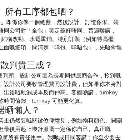
」所有工序都包晒？
gn service」即係你俾一個總數，然後設計、訂造傢俬、裝
唔同公司對「全包」嘅定義好唔同。普遍嚟講，
施工，結構改動、水電重鋪、特別訂製（例如特高櫃
上面嘅細項，問清楚「咩包、咩唔包」，先唔會埋
定俾散判貴三成？
己逐項搵判頭。設計公司因為長期同供應商合作，拎到嘅
，設計公司要收管理費同設計費，但如果你本身對
錯嘅執漏成本反而仲高。客觀啲講，turnkey 
間值錢，turnkey 可能更化算。
啱晒懶人？
業主仍然要喺關鍵位俾意見，例如物料顏色、開關
但最後用起上嚟舒服嘅一定係你自己。真正嘅 
」，唔係將所有責任甩手。我哋成日同客講：你至少要去