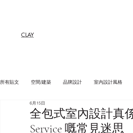
CLAY
所有貼文
空間/建築
品牌設計
室內設計風格
6月15日
全包式室內設計真係最
Service 嘅常見迷思