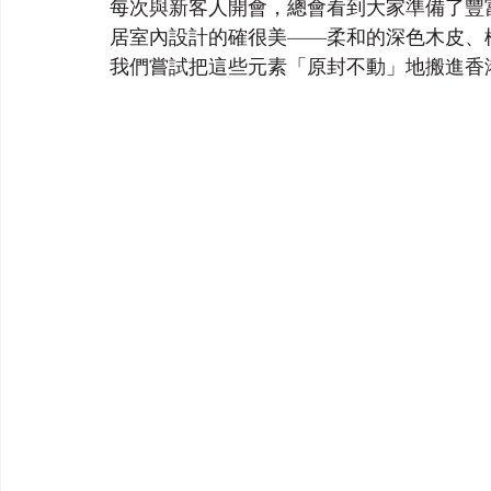
每次與新客人開會，總會看到大家準備了豐富的 P
居室內設計的確很美——柔和的深色木皮、
我們嘗試把這些元素「原封不動」地搬進香