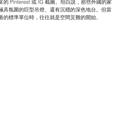
interest 或 IG 截圖。坦白說，那些外國的家
極具氛圍的巨型吊燈、還有沉穩的深色地台。但當
港的標準單位時，往往就是空間災難的開始。