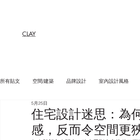
CLAY
所有貼文
空間/建築
品牌設計
室內設計風格
5月25日
住宅設計迷思：為
感，反而令空間更