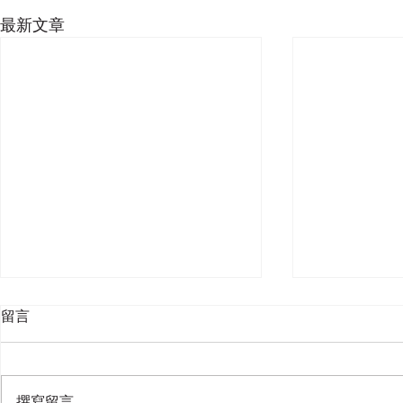
最新文章
留言
撰寫留言......