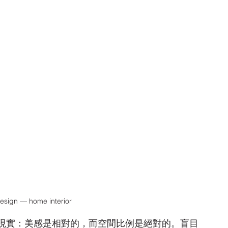
Design — home interior
現實：美感是相對的，而空間比例是絕對的。盲目