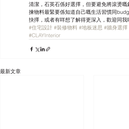
清潔，石英石係好選擇，但要避免將滾燙嘅
揀物料最緊要係知道自己嘅生活習慣同bud
抉擇，或者有咩想了解得更深入，歡迎同我
#住宅設計
#裝修物料
#地板迷思
#牆身選擇
#CLAYInterior
最新文章