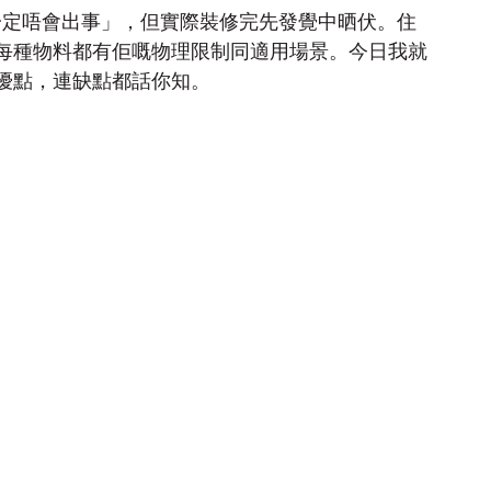
一定唔會出事」，但實際裝修完先發覺中晒伏。住
每種物料都有佢嘅物理限制同適用場景。今日我就
優點，連缺點都話你知。