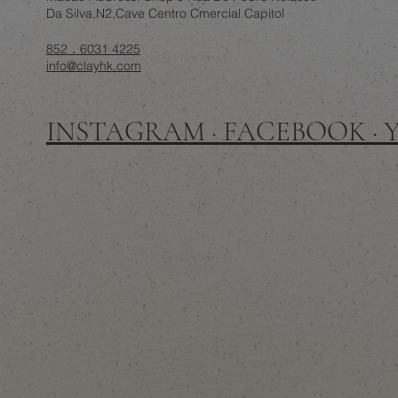
Da Silva,N2,Cave Centro Cmercial Capitol
852．6031 4225
info@clayhk.com
INSTAGRAM · FACEBOOK ·